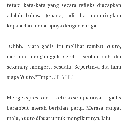
tetapi kata-kata yang secara refleks diucapkan
adalah bahasa Jepang, jadi dia memiringkan
kepala dan menatapnya dengan curiga.
"Ohhh." Mata gadis itu melihat rambut Yuuto,
dan dia mengangguk sendiri seolah-olah dia
sekarang mengerti sesuatu. Sepertinya dia tahu
siapa Yuuto.”Hmph, ᛇᛖ ᚢᛈᛈ."
Mengekspresikan ketidaksetujuannya, gadis
berambut merah berjalan pergi. Merasa sangat
malu, Yuuto dibuat untuk mengikutinya, lalu—