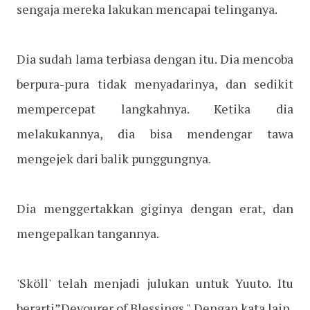
sengaja mereka lakukan mencapai telinganya.
Dia sudah lama terbiasa dengan itu. Dia mencoba
berpura-pura tidak menyadarinya, dan sedikit
mempercepat langkahnya. Ketika dia
melakukannya, dia bisa mendengar tawa
mengejek dari balik punggungnya.
Dia menggertakkan giginya dengan erat, dan
mengepalkan tangannya.
'Sköll' telah menjadi julukan untuk Yuuto. Itu
berarti”Devourer of Blessings." Dengan kata lain,