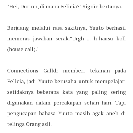
"Hei, Durinn, di mana Felicia?" Sigrún bertanya.
Berjuang melalui rasa sakitnya, Yuuto berhasil
memeras jawaban serak.”Urgh ... h-hausu koll
(house call)."
Connections Galldr memberi tekanan pada
Felicia, jadi Yuuto berusaha untuk mempelajari
setidaknya beberapa kata yang paling sering
digunakan dalam percakapan sehari-hari. Tapi
pengucapan bahasa Yuuto masih agak aneh di
telinga Orang asli.