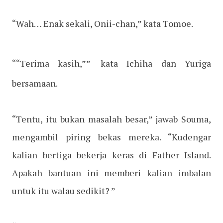
“Wah… Enak sekali, Onii-chan,” kata Tomoe.
““Terima kasih,”
”
kata Ichiha dan Yuriga
bersamaan.
“Tentu, itu bukan masalah besar,” jawab Souma,
mengambil piring bekas mereka. “Kudengar
kalian bertiga bekerja keras di Father Island.
Apakah bantuan ini memberi kalian imbalan
untuk itu walau sedikit? ”