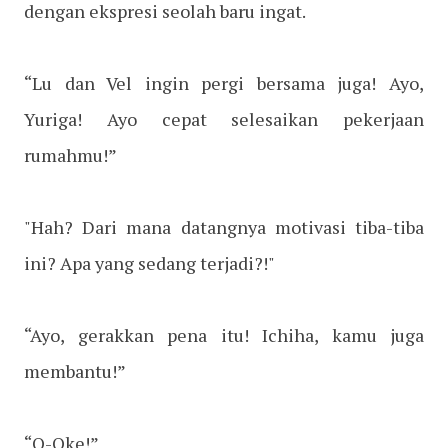
dengan ekspresi seolah baru ingat.
“Lu dan Vel ingin pergi bersama juga! Ayo,
Yuriga! Ayo cepat selesaikan pekerjaan
rumahmu!”
"Hah? Dari mana datangnya motivasi tiba-tiba
ini? Apa yang sedang terjadi?!"
“Ayo, gerakkan pena itu! Ichiha, kamu juga
membantu!”
“O-Oke!”