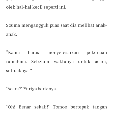
oleh hal-hal kecil seperti ini.
Souma mengangguk puas saat dia melihat anak-
anak.
“Kamu harus menyelesaikan pekerjaan
rumahmu. Sebelum waktunya untuk acara,
setidaknya. ”
"Acara?" Yuriga bertanya.
"Oh! Benar sekali!" Tomoe bertepuk tangan