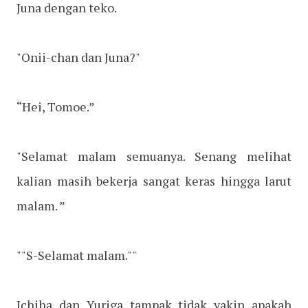
Juna dengan teko.
"Onii-chan dan Juna?"
“Hei, Tomoe.”
"Selamat malam semuanya. Senang melihat
kalian masih bekerja sangat keras hingga larut
malam. ”
""S-Selamat malam.""
Ichiha dan Yuriga tampak tidak yakin apakah