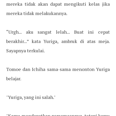
mereka tidak akan dapat mengikuti kelas jika
mereka tidak melakukannya.
“Urgh... aku sangat lelah... Buat ini cepat
berakhir...” kata Yuriga, ambruk di atas meja.
Sayapnya terkulai.
Tomoe dan Ichiha sama-sama menonton Yuriga
belajar.
"Yuriga, yang ini salah."
"Kamu mendapatkan persamaannya, tetapi kamu