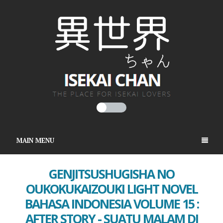
MAIN MENU
GENJITSUSHUGISHA NO
OUKOKUKAIZOUKI LIGHT NOVEL
BAHASA INDONESIA VOLUME 15 :
AFTER STORY - SUATU MALAM DI