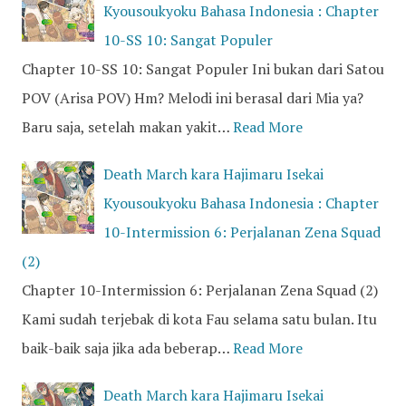
Kyousoukyoku Bahasa Indonesia : Chapter
10-SS 10: Sangat Populer
Chapter 10-SS 10: Sangat Populer Ini bukan dari Satou
POV (Arisa POV) Hm? Melodi ini berasal dari Mia ya?
Baru saja, setelah makan yakit…
Read More
Death March kara Hajimaru Isekai
Kyousoukyoku Bahasa Indonesia : Chapter
10-Intermission 6: Perjalanan Zena Squad
(2)
Chapter 10-Intermission 6: Perjalanan Zena Squad (2)
Kami sudah terjebak di kota Fau selama satu bulan. Itu
baik-baik saja jika ada beberap…
Read More
Death March kara Hajimaru Isekai