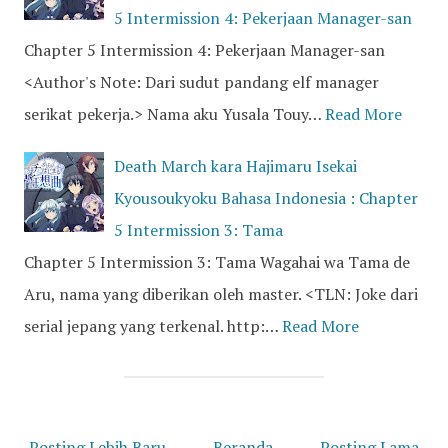
5 Intermission 4: Pekerjaan Manager-san
Chapter 5 Intermission 4: Pekerjaan Manager-san
<Author's Note: Dari sudut pandang elf manager
serikat pekerja.> Nama aku Yusala Touy…
Read More
Death March kara Hajimaru Isekai
Kyousoukyoku Bahasa Indonesia : Chapter
5 Intermission 3: Tama
Chapter 5 Intermission 3: Tama Wagahai wa Tama de
Aru, nama yang diberikan oleh master. <TLN: Joke dari
serial jepang yang terkenal. http:…
Read More
Posting Lebih Baru
Beranda
Posting Lama