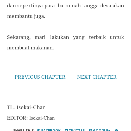
dan sepertinya para ibu rumah tangga desa akan
membantu juga.
Sekarang, mari lakukan yang terbaik untuk
membuat makanan.
PREVIOUS CHAPTER
NEXT CHAPTER
TL:
Isekai-Chan
EDITOR: Isekai-Chan
SHARE THIS:
FACEBOOK
TWITTER
GOOGLE+