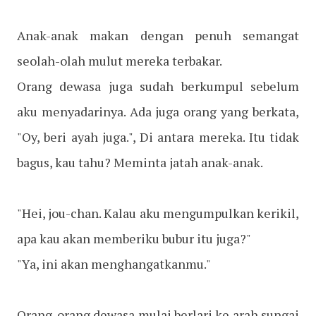
Anak-anak makan dengan penuh semangat
seolah-olah mulut mereka terbakar.
Orang dewasa juga sudah berkumpul sebelum
aku menyadarinya. Ada juga orang yang berkata,
"Oy, beri ayah juga.", Di antara mereka. Itu tidak
bagus, kau tahu? Meminta jatah anak-anak.
"Hei, jou-chan. Kalau aku mengumpulkan kerikil,
apa kau akan memberiku bubur itu juga?"
"Ya, ini akan menghangatkanmu."
Orang-orang dewasa mulai berlari ke arah sungai