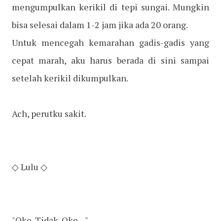
mengumpulkan kerikil di tepi sungai. Mungkin
bisa selesai dalam 1-2 jam jika ada 20 orang.
Untuk mencegah kemarahan gadis-gadis yang
cepat marah, aku harus berada di sini sampai
setelah kerikil dikumpulkan.
Ach, perutku sakit.
◇ Lulu ◇
"Oke. Tidak. Oke ..."