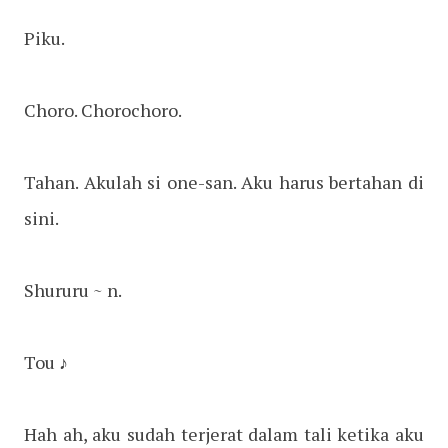
Piku.
Choro. Chorochoro.
Tahan. Akulah si one-san. Aku harus bertahan di
sini.
Shururu ~ n.
Tou ♪
Hah ah, aku sudah terjerat dalam tali ketika aku