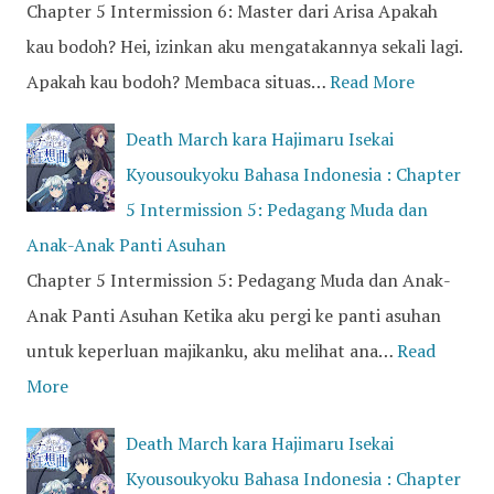
Chapter 5 Intermission 6: Master dari Arisa Apakah
kau bodoh? Hei, izinkan aku mengatakannya sekali lagi.
Apakah kau bodoh? Membaca situas…
Read More
Death March kara Hajimaru Isekai
Kyousoukyoku Bahasa Indonesia : Chapter
5 Intermission 5: Pedagang Muda dan
Anak-Anak Panti Asuhan
Chapter 5 Intermission 5: Pedagang Muda dan Anak-
Anak Panti Asuhan Ketika aku pergi ke panti asuhan
untuk keperluan majikanku, aku melihat ana…
Read
More
Death March kara Hajimaru Isekai
Kyousoukyoku Bahasa Indonesia : Chapter