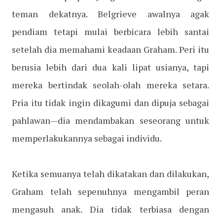
teman dekatnya. Belgrieve awalnya agak
pendiam tetapi mulai berbicara lebih santai
setelah dia memahami keadaan Graham. Peri itu
berusia lebih dari dua kali lipat usianya, tapi
mereka bertindak seolah-olah mereka setara.
Pria itu tidak ingin dikagumi dan dipuja sebagai
pahlawan—dia mendambakan seseorang untuk
memperlakukannya sebagai individu.
Ketika semuanya telah dikatakan dan dilakukan,
Graham telah sepenuhnya mengambil peran
mengasuh anak. Dia tidak terbiasa dengan