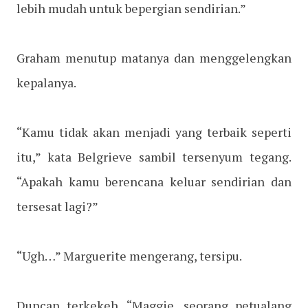
lebih mudah untuk bepergian sendirian.”
Graham menutup matanya dan menggelengkan
kepalanya.
“Kamu tidak akan menjadi yang terbaik seperti
itu,” kata Belgrieve sambil tersenyum tegang.
“Apakah kamu berencana keluar sendirian dan
tersesat lagi?”
“Ugh…” Marguerite mengerang, tersipu.
Duncan terkekeh. “Maggie, seorang petualang