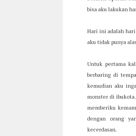
bisa aku lakukan ha
Hari ini adalah har
aku tidak punya ala
Untuk pertama kal
berbaring di temp
kemudian aku inga
monster di ibukota
memberiku kemampu
dengan orang yan
kecerdasan.