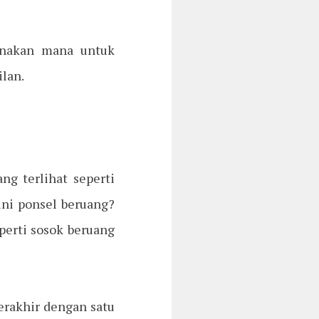
unakan mana untuk
lan.
g terlihat seperti
ini ponsel beruang?
perti sosok beruang
erakhir dengan satu