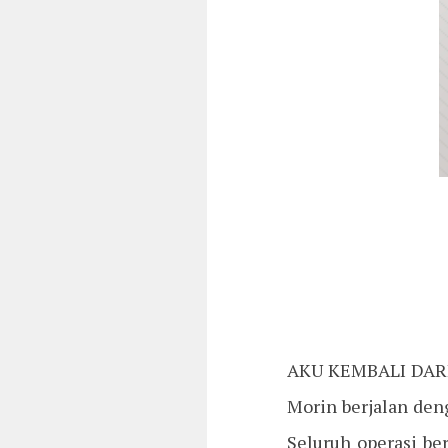
AKU KEMBALI DARI p
Morin berjalan deng
Seluruh operasi ber