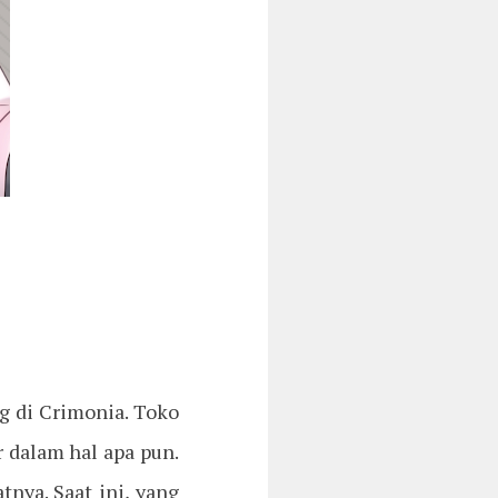
g di Crimonia. Toko
r dalam hal apa pun.
tnya. Saat ini, yang