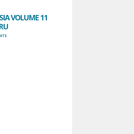
IA VOLUME 11
ARU
NTS