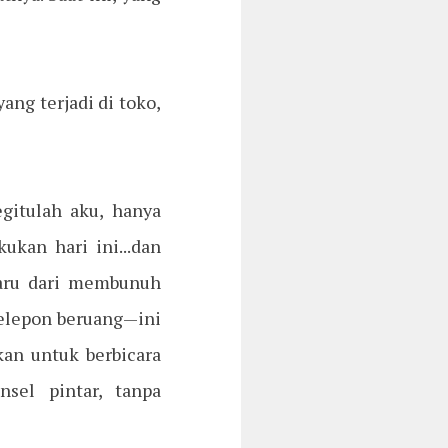
ang terjadi di toko,
gitulah aku, hanya
kan hari ini...dan
baru dari membunuh
telepon beruang—ini
an untuk berbicara
sel pintar, tanpa