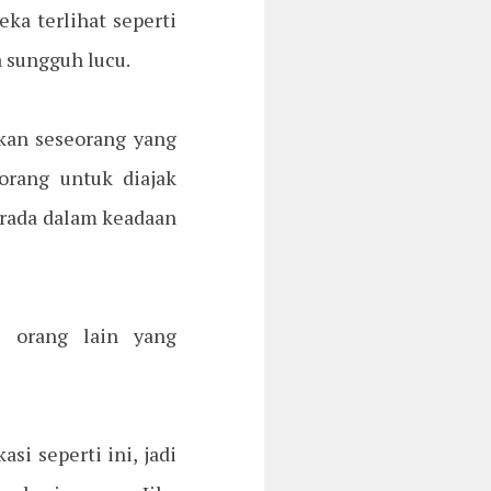
a terlihat seperti
a sungguh lucu.
kan seseorang yang
orang untuk diajak
erada dalam keadaan
 orang lain yang
si seperti ini, jadi