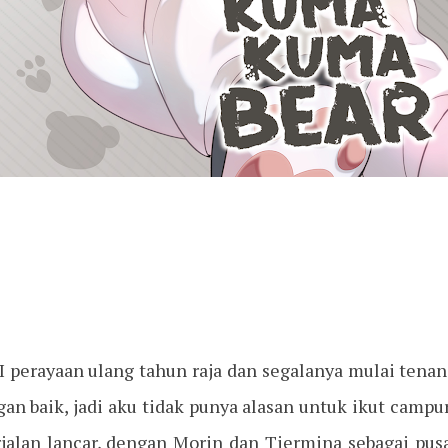
erayaan ulang tahun raja dan segalanya mulai tenan
an baik, jadi aku tidak punya alasan untuk ikut campu
jalan lancar, dengan Morin dan Tiermina sebagai pusa