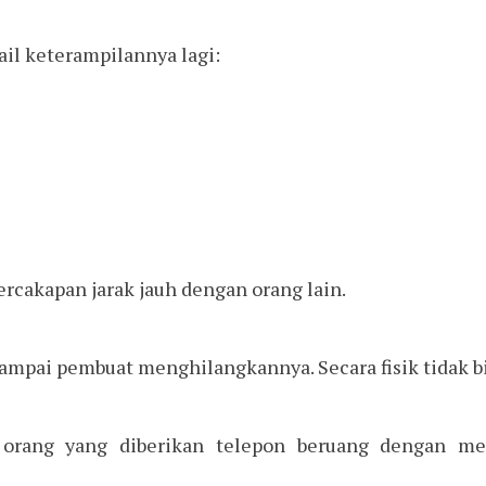
il keterampilannya lagi:
rcakapan jarak jauh dengan orang lain.
sampai pembuat menghilangkannya. Secara fisik tidak b
orang yang diberikan telepon beruang dengan m