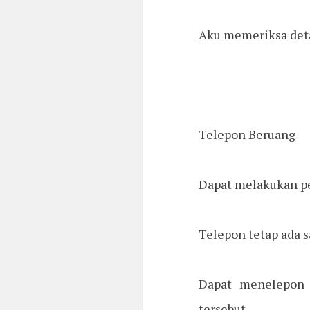
Aku memeriksa deta
Telepon Beruang
Dapat melakukan pe
Telepon tetap ada 
Dapat menelepon 
tersebut.