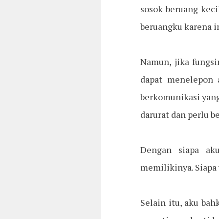
sosok beruang kec
beruangku karena in
Namun, jika fungs
dapat menelepon a
berkomunikasi yang
darurat dan perlu b
Dengan siapa ak
memilikinya. Siapa
Selain itu, aku bah