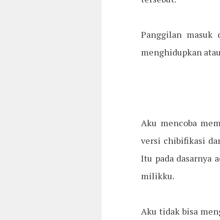
Panggilan masuk 
menghidupkan atau
Aku mencoba membu
versi chibifikasi 
Itu pada dasarnya 
milikku.
Aku tidak bisa men