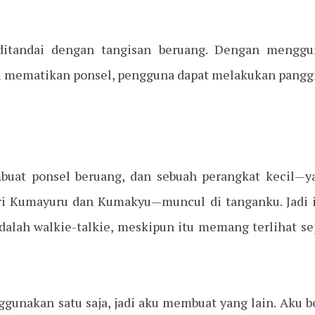
ditandai dengan tangisan beruang. Dengan mengg
 mematikan ponsel, pengguna dapat melakukan panggi
at ponsel beruang, dan sebuah perangkat kecil—yan
dari Kumayuru dan Kumakyu—muncul di tanganku. Jadi 
adalah walkie-talkie, meskipun itu memang terlihat se
ggunakan satu saja, jadi aku membuat yang lain. Aku b