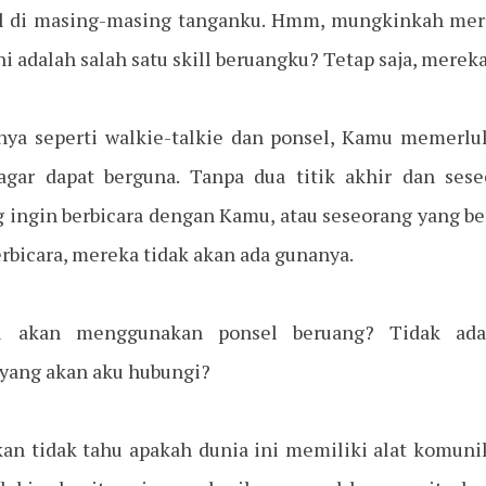
il di masing-masing tanganku. Hmm, mungkinkah merek
i adalah salah satu skill beruangku? Tetap saja, merek
inya seperti walkie-talkie dan ponsel, Kamu memerlu
gar dapat berguna. Tanpa dua titik akhir dan sese
 ingin berbicara dengan Kamu, atau seseorang yang b
erbicara, mereka tidak akan ada gunanya.
u akan menggunakan ponsel beruang? Tidak ada
 yang akan aku hubungi?
kan tidak tahu apakah dunia ini memiliki alat komunika