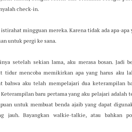
nyalah check-in.
i istirahat mingguan mereka. Karena tidak ada apa-apa y
san untuk pergi ke sana.
inya setelah sekian lama, aku merasa bosan. Jadi be
at tidur mencoba memikirkan apa yang harus aku laku
t bahwa aku telah mempelajari dua keterampilan 
. Keterampilan baru pertama yang aku pelajari adalah 
an untuk membuat benda ajaib yang dapat digunak
g jauh. Bayangkan walkie-talkie, atau bahkan pon