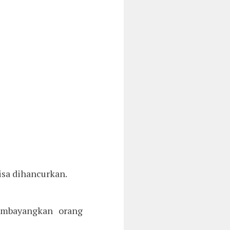
isa dihancurkan.
embayangkan orang