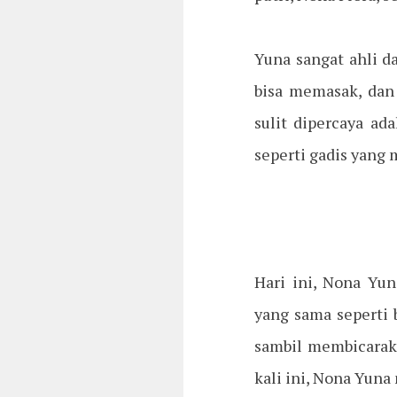
Yuna sangat ahli d
bisa memasak, dan
sulit dipercaya ad
seperti gadis yang
Hari ini, Nona Y
yang sama seperti 
sambil membicarak
kali ini, Nona Yun