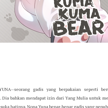
UNA—seorang gadis yang berpakaian seperti ber
l. Dia bahkan mendapat izin dari Yang Mulia untuk m
sesuka hatinya. Nona Yuna benar-benar gadis yang penuh 