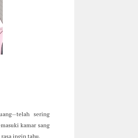
uang—telah sering
emasuki kamar sang
rasa ingin tahu.