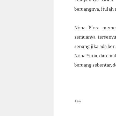
beruangnya, itulah 
Nona Flora memeg
semuanya tersenyu
senang jika ada be
Nona Yuna, dan mul
beruang sebentar, 
***