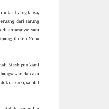
u tarif yang biasa,
eruang dari sarung
 di antaranya: satu
dipanggil oleh Nona
anah. Meskipun kami
k bangsawan dan aku
duk di kursi, sambil
setelah panggilan