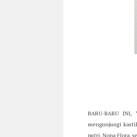
BARU-BARU INI, Y
mengunjungi kasti
putri, Nona Flora, 