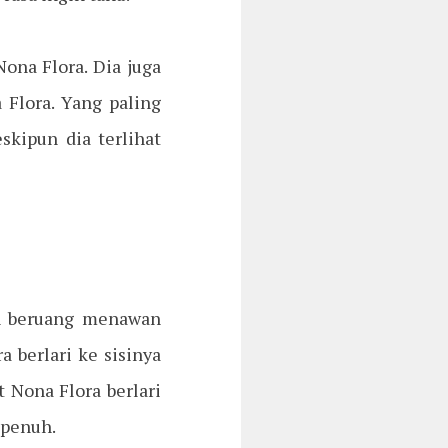
ona Flora. Dia juga
Flora. Yang paling
skipun dia terlihat
n beruang menawan
 berlari ke sisinya
Nona Flora berlari
 penuh.