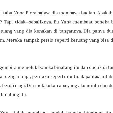
tahu Nona Flora bahwa dia membawa hadiah. Apakah it
a? Tapi tidak—sebaliknya, Bu Yuna membuat boneka b
ruang yang dia kenakan di tangannya. Dia punya dua
am. Mereka tampak persis seperti beruang yang bisa 
gembira memeluk boneka binatang itu dan duduk di t
i dengan rapi, perilaku seperti itu tidak pantas untu
erdiri lagi. Dia melakukan apa yang aku minta dan du
inatang itu.
una telah membuat model boneka binatang itu 