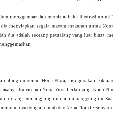
alam menggambar dan membuat buku ilustrasi untuk N
 dia menyiapkan segala macam makanan untuk Nona 
alah dia adalah seorang petualang yang luar biasa, me
 menggemaskan.
una datang menemui Nona Flora, mengenakan pakaia
biasanya. Kapan pun Nona Yuna berkunjung, Nona Flora
an tentang menanggung ini dan menanggung itu. Saat 
a memeluknya dengan ramah dan Nona Flora tersenyum