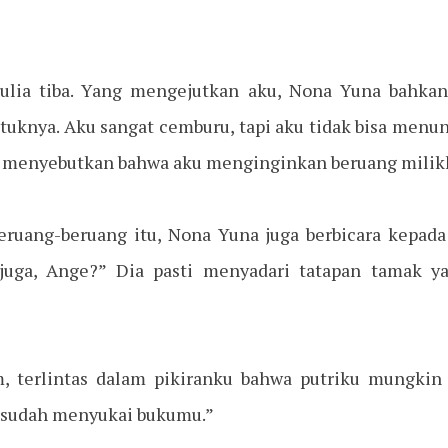
lia tiba. Yang mengejutkan aku, Nona Yuna bahka
tuknya. Aku sangat cemburu, tapi aku tidak bisa menu
i menyebutkan bahwa aku menginginkan beruang milikk
eruang-beruang itu, Nona Yuna juga berbicara kepad
uga, Ange?” Dia pasti menyadari tatapan tamak y
, terlintas dalam pikiranku bahwa putriku mungkin
 sudah menyukai bukumu.”