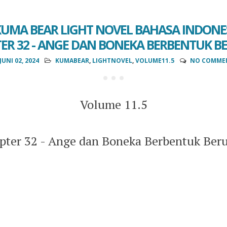
UMA BEAR LIGHT NOVEL BAHASA INDONES
TER 32 - ANGE DAN BONEKA BERBENTUK 
JUNI 02, 2024
KUMABEAR
,
LIGHTNOVEL
,
VOLUME11.5
NO COMME
Volume 11.5
pter 32 - Ange dan Boneka Berbentuk Ber