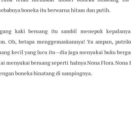
sebabnya boneka itu berwarna hitam dan putih.
ang kaki beruang itu sambil menepuk kepalany
m. Oh, betapa menggemaskannya! Ya ampun, putriku
ruang kecil yang lucu itu—dia juga menyukai buku berg
ai menyukai beruang seperti halnya Nona Flora. Nona
dengan boneka binatang di sampingnya.