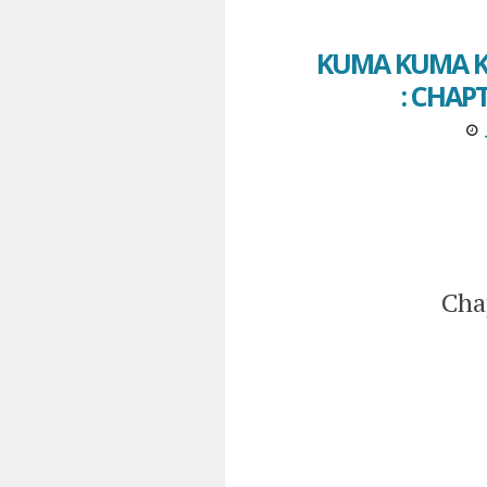
KUMA KUMA K
: CHAP
Cha