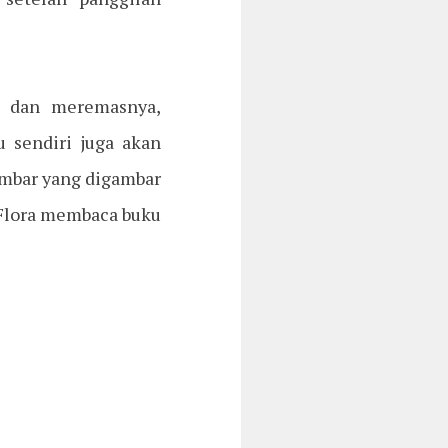
a dan meremasnya,
 sendiri juga akan
ambar yang digambar
 Flora membaca buku