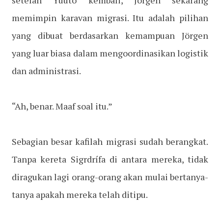
setelah Yuuto kembali, Jörgen sekarang
memimpin karavan migrasi. Itu adalah pilihan
yang dibuat berdasarkan kemampuan Jörgen
yang luar biasa dalam mengoordinasikan logistik
dan administrasi.
“Ah, benar. Maaf soal itu.”
Sebagian besar kafilah migrasi sudah berangkat.
Tanpa kereta Sigrdrífa di antara mereka, tidak
diragukan lagi orang-orang akan mulai bertanya-
tanya apakah mereka telah ditipu.