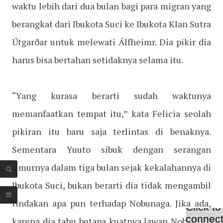
waktu lebih dari dua bulan bagi para migran yang
berangkat dari Ibukota Suci ke Ibukota Klan Sutra
Útgarðar untuk melewati Álfheimr. Dia pikir dia
harus bisa bertahan setidaknya selama itu.
“Yang kurasa berarti sudah waktunya
memanfaatkan tempat itu,” kata Felicia seolah
pikiran itu baru saja terlintas di benaknya.
Sementara Yuuto sibuk dengan serangan
timurnya dalam tiga bulan sejak kekalahannya di
Ibukota Suci, bukan berarti dia tidak mengambil
tindakan apa pun terhadap Nobunaga. Jika ada,
karena dia tahu betapa kuatnya lawan Nobunaga