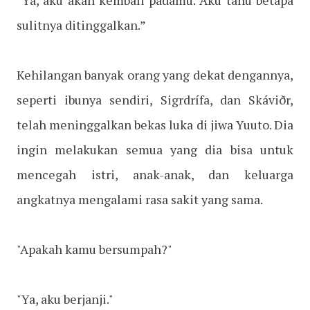
“Ya, aku akan kembali padamu. Aku tahu betapa
sulitnya ditinggalkan.”
Kehilangan banyak orang yang dekat dengannya,
seperti ibunya sendiri, Sigrdrífa, dan Skáviðr,
telah meninggalkan bekas luka di jiwa Yuuto. Dia
ingin melakukan semua yang dia bisa untuk
mencegah istri, anak-anak, dan keluarga
angkatnya mengalami rasa sakit yang sama.
"Apakah kamu bersumpah?"
"Ya, aku berjanji."