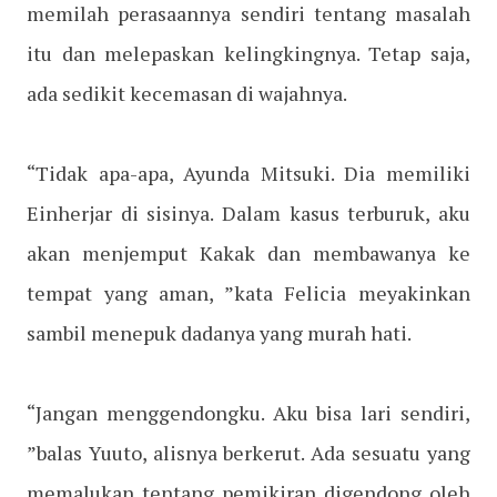
memilah perasaannya sendiri tentang masalah
itu dan melepaskan kelingkingnya. Tetap saja,
ada sedikit kecemasan di wajahnya.
“Tidak apa-apa, Ayunda Mitsuki. Dia memiliki
Einherjar di sisinya. Dalam kasus terburuk, aku
akan menjemput Kakak dan membawanya ke
tempat yang aman, ”kata Felicia meyakinkan
sambil menepuk dadanya yang murah hati.
“Jangan menggendongku. Aku bisa lari sendiri,
”balas Yuuto, alisnya berkerut. Ada sesuatu yang
memalukan tentang pemikiran digendong oleh