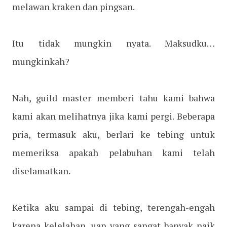
melawan kraken dan pingsan.
Itu tidak mungkin nyata. Maksudku…
mungkinkah?
Nah, guild master memberi tahu kami bahwa
kami akan melihatnya jika kami pergi. Beberapa
pria, termasuk aku, berlari ke tebing untuk
memeriksa apakah pelabuhan kami telah
diselamatkan.
Ketika aku sampai di tebing, terengah-engah
karena kelelahan, uap yang sangat banyak naik