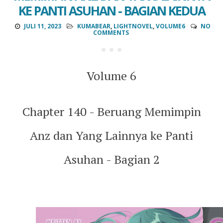
KE PANTI ASUHAN - BAGIAN KEDUA
JULI 11, 2023
KUMABEAR
,
LIGHTNOVEL
,
VOLUME6
NO
COMMENTS
Volume 6
Chapter 140 - Beruang Memimpin
Anz dan Yang Lainnya ke Panti
Asuhan - Bagian 2