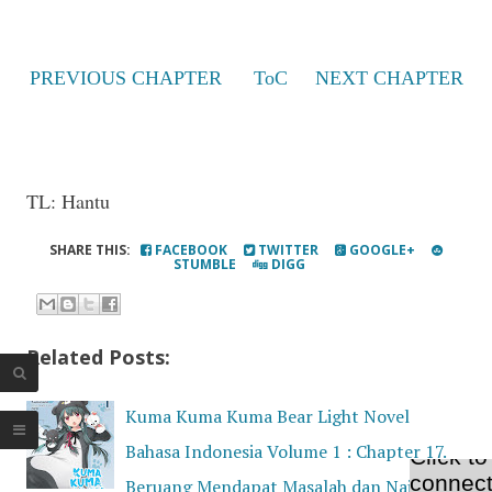
PREVIOUS CHAPTER
ToC
NEXT CHAPTER
TL: Hantu
SHARE THIS:
FACEBOOK
TWITTER
GOOGLE+
STUMBLE
DIGG
Related Posts:
Kuma Kuma Kuma Bear Light Novel
Bahasa Indonesia Volume 1 : Chapter 17.
Beruang Mendapat Masalah dan Naik ke