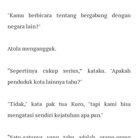
"Kamu berbicara tentang bergabung dengan
negara lain?"
Atola mengangguk.
“Sepertinya cukup serius,” kataku. "Apakah
penduduk kota lainnya tahu?"
"Tidak," kata pak tua Kuro, "tapi kami bisa
mengatasi sendiri kejatuhan apa pun."
“Satu-satunya yang tahu adalah orang-orang